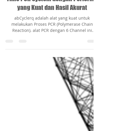
abCyclerQ dari AIT Biotech - Real
Time PCR System dengan Performa
yang Kuat dan Hasil Akurat
abCyclerq adalah alat yang kuat untuk
melakukan Proses PCR (Polymerase Chain
Reaction). alat PCR dengan 6 Channel ini
menggabungkan...