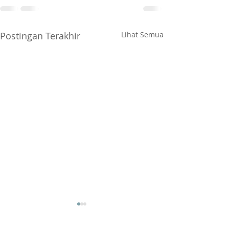
Postingan Terakhir
Lihat Semua
MUNAS ASLABKESDA 2025