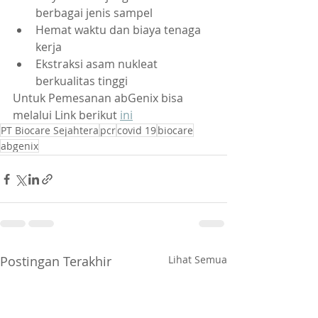
berbagai jenis sampel
Hemat waktu dan biaya tenaga 
kerja
Ekstraksi asam nukleat 
berkualitas tinggi
Untuk Pemesanan abGenix bisa 
melalui Link berikut 
ini
PT Biocare Sejahtera
pcr
covid 19
biocare
abgenix
Postingan Terakhir
Lihat Semua