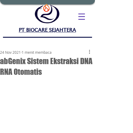
PT BIOCARE SEJAHTERA
24 Nov 2021
1 menit membaca
abGenix Sistem Ekstraksi DNA
RNA Otomatis