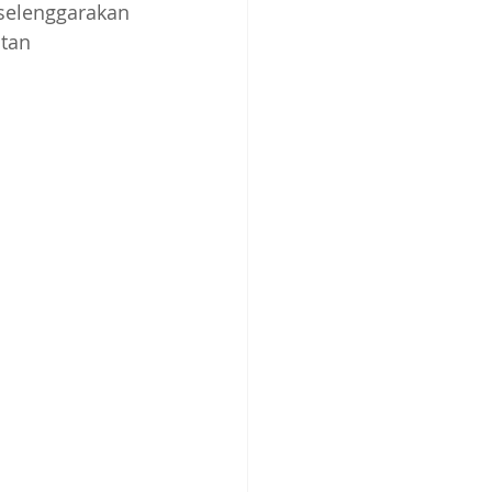
selenggarakan 
atan