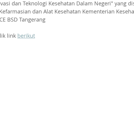
vasi dan Teknologi Kesehatan Dalam Negeri" yang di
l Kefarmasian dan Alat Kesehatan Kementerian Keseh
ICE BSD Tangerang
ik link 
berikut