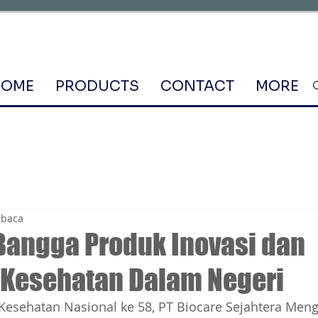
HOME
PRODUCTS
CONTACT
MORE
mbaca
angga Produk Inovasi dan
 Kesehatan Dalam Negeri
Kesehatan Nasional ke 58, PT Biocare Sejahtera Meng