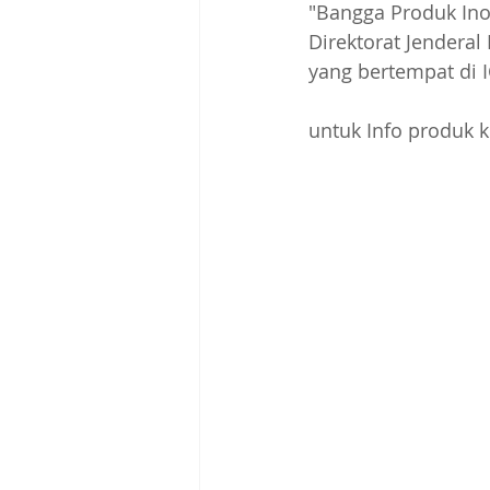
"Bangga Produk Ino
Direktorat Jendera
yang bertempat di 
untuk Info produk kl