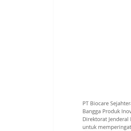
PT Biocare Sejahte
Bangga Produk Inov
Direktorat Jendera
untuk memperingati