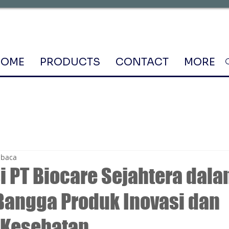
HOME
PRODUCTS
CONTACT
MORE
mbaca
si PT Biocare Sejahtera dal
angga Produk Inovasi dan
 Kesehatan