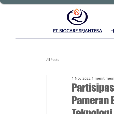
PT BIOCARE SEJAHTERA
All Posts
1 Nov 2022
1 menit me
Partisipa
Pameran B
Teknologi