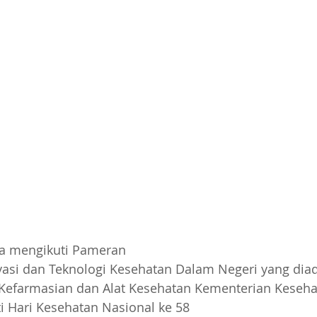
ra mengikuti Pameran
asi dan Teknologi Kesehatan Dalam Negeri yang diad
l Kefarmasian dan Alat Kesehatan Kementerian Keseh
 Hari Kesehatan Nasional ke 58