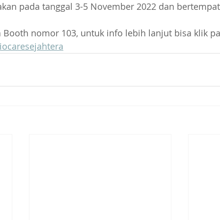
dakan pada tanggal 3-5 November 2022 dan bertempat
Booth nomor 103, untuk info lebih lanjut bisa klik pad
biocaresejahtera