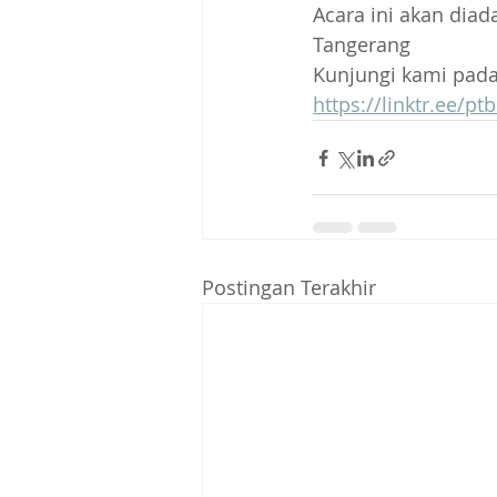
Acara ini akan dia
Tangerang 
Kunjungi kami pada 
https://linktr.ee/pt
Postingan Terakhir