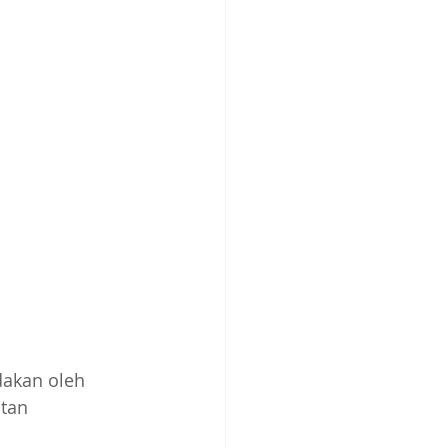
akan oleh 
atan