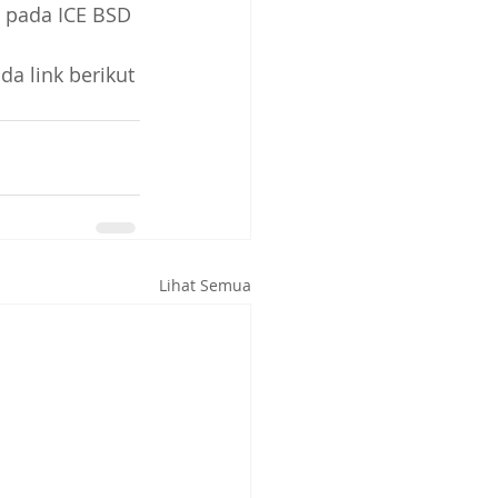
 pada ICE BSD 
a link berikut 
Lihat Semua