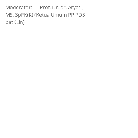
Moderator:  1. Prof. Dr. dr. Aryati,  
MS, SpPK(K) (Ketua Umum PP PDS 
patKLIn) 