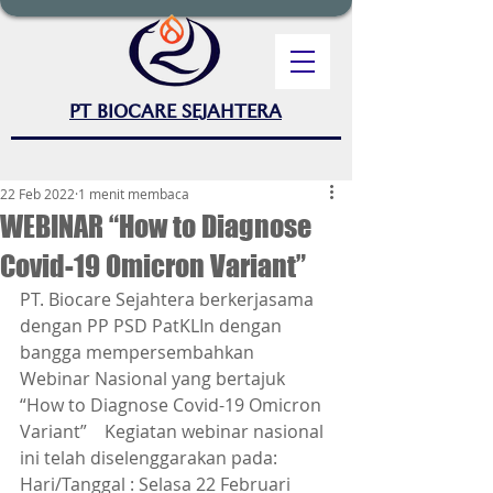
PT BIOCARE SEJAHTERA
22 Feb 2022
1 menit membaca
WEBINAR “How to Diagnose
Covid-19 Omicron Variant”
PT. Biocare Sejahtera berkerjasama 
dengan PP PSD PatKLIn dengan 
bangga mempersembahkan 
Webinar Nasional yang bertajuk  
“How to Diagnose Covid-19 Omicron 
Variant”    Kegiatan webinar nasional 
ini telah diselenggarakan pada:  
Hari/Tanggal : Selasa 22 Februari 