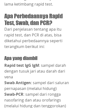
lama ketimbang rapid test.
Apa Perbedaannya Rapid 
Test, Swab, dan PCR?
Dari penjelasan tentang apa itu 
rapid test, dan PCR di atas, bisa 
diketahui perbedaannya seperti 
terangkum berikut ini:
Apa yang diambil
Rapid test IgG IgM
: sampel darah 
dengan tusuk jari atau darah dari 
vena
Swab Antigen
: sampel dari saluran 
pernapasan (melalui hidung)
Swab-PCR
: sampel dari rongga 
nasofaring dan atau orofarings 
(melalui hidung dan tenggorokan)