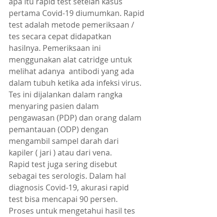
apa itu rapid test setelah kasus 
pertama Covid-19 diumumkan. Rapid 
test adalah metode pemeriksaan / 
tes secara cepat didapatkan 
hasilnya. Pemeriksaan ini 
menggunakan alat catridge untuk 
melihat adanya  antibodi yang ada 
dalam tubuh ketika ada infeksi virus. 
Tes ini dijalankan dalam rangka 
menyaring pasien dalam 
pengawasan (PDP) dan orang dalam 
pemantauan (ODP) dengan 
mengambil sampel darah dari 
kapiler ( jari ) atau dari vena.
Rapid test juga sering disebut 
sebagai tes serologis. Dalam hal 
diagnosis Covid-19, akurasi rapid 
test bisa mencapai 90 persen. 
Proses untuk mengetahui hasil tes 