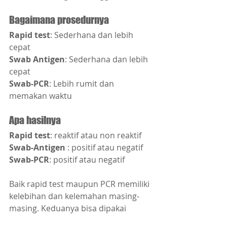
Bagaimana prosedurnya
Rapid test
: Sederhana dan lebih 
cepat
Swab Antigen
: Sederhana dan lebih 
cepat
Swab-PCR
: Lebih rumit dan 
memakan waktu
Apa hasilnya
Rapid test
: reaktif atau non reaktif
Swab-Antigen 
: positif atau negatif
Swab-PCR
: positif atau negatif
Baik rapid test maupun PCR memiliki 
kelebihan dan kelemahan masing-
masing. Keduanya bisa dipakai 
dalam rangka diagnosis Covid-19. 