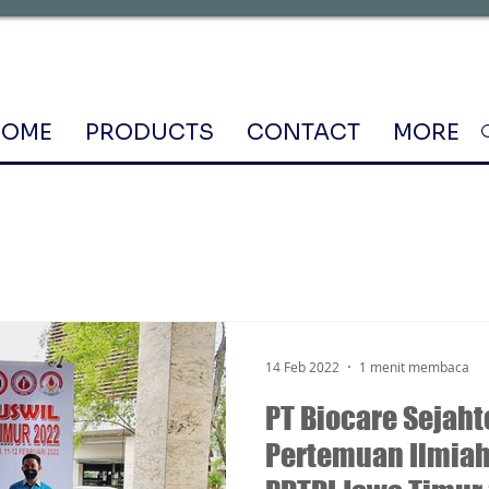
HOME
PRODUCTS
CONTACT
MORE
14 Feb 2022
1 menit membaca
PT Biocare Sejah
Pertemuan Ilmia