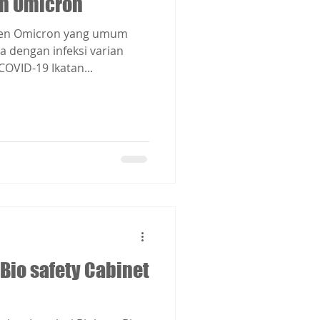
en Omicron
sien Omicron yang umum
a dengan infeksi varian
OVID-19 Ikatan...
 Bio safety Cabinet