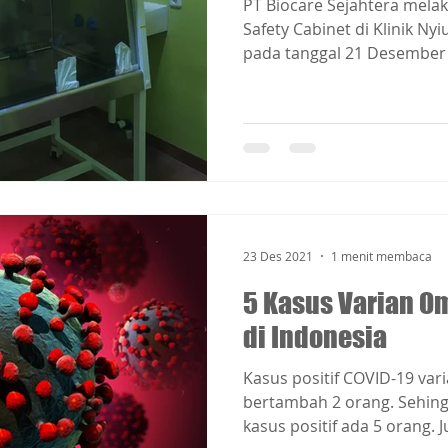
PT Biocare Sejahtera melak
Safety Cabinet di Klinik Ny
pada tanggal 21 Desember 2
23 Des 2021
1 menit membaca
5 Kasus Varian O
di Indonesia
Kasus positif COVID-19 var
bertambah 2 orang. Sehing
kasus positif ada 5 orang. Ju