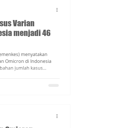
sus Varian
esia menjadi 46
Kemenkes) menyatakan
an Omicron di Indonesia
ahan jumlah kasus...