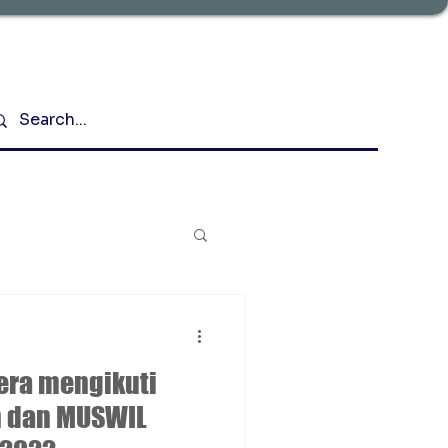
tera mengikuti
h dan MUSWIL