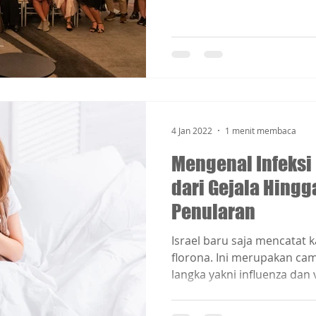
4 Jan 2022
1 menit membaca
Mengenal Infeksi 
dari Gejala Hingg
Penularan
Israel baru saja mencatat k
florona. Ini merupakan ca
langka yakni influenza dan v