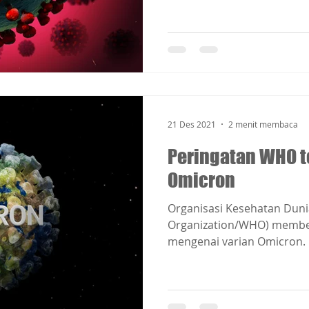
21 Des 2021
2 menit membaca
Peringatan WHO t
Omicron
Organisasi Kesehatan Duni
Organization/WHO) member
mengenai varian Omicron. Or