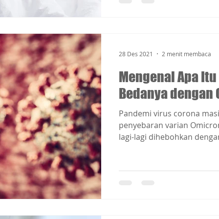
28 Des 2021
2 menit membaca
Mengenal Apa Itu
Bedanya dengan 
Pandemi virus corona masi
penyebaran varian Omicron 
lagi-lagi dihebohkan dengan