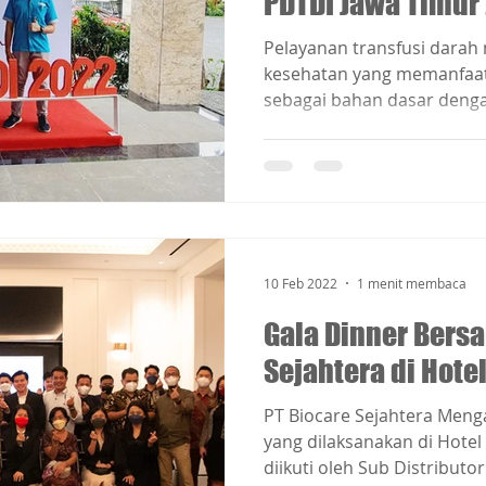
PDTDI Jawa Timur
Pelayanan transfusi dara
kesehatan yang memanfaa
sebagai bahan dasar denga
10 Feb 2022
1 menit membaca
Gala Dinner Bers
Sejahtera di Hot
PT Biocare Sejahtera Meng
yang dilaksanakan di Hotel
diikuti oleh Sub Distributor