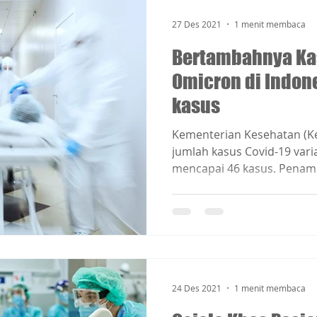
27 Des 2021
1 menit membaca
Bertambahnya Ka
Omicron di Indon
kasus
Kementerian Kesehatan (
jumlah kasus Covid-19 vari
mencapai 46 kasus. Penamb
24 Des 2021
1 menit membaca