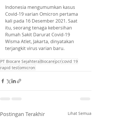
Indonesia mengumumkan kasus 
Covid-19 varian Omicron pertama 
kali pada 16 Desember 2021. Saat 
itu, seorang tenaga kebersihan 
Rumah Sakit Darurat Covid-19 
Wisma Atlet, Jakarta, dinyatakan 
terjangkit virus varian baru.
PT Biocare Sejahtera
Biocare
pcr
covid 19
rapid test
omicron
Postingan Terakhir
Lihat Semua