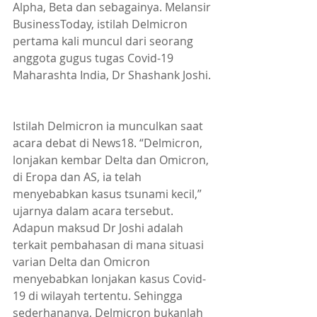
Alpha, Beta dan sebagainya. Melansir 
BusinessToday, istilah Delmicron 
pertama kali muncul dari seorang 
anggota gugus tugas Covid-19 
Maharashta India, Dr Shashank Joshi.
Istilah Delmicron ia munculkan saat 
acara debat di News18. “Delmicron, 
lonjakan kembar Delta dan Omicron, 
di Eropa dan AS, ia telah 
menyebabkan kasus tsunami kecil,” 
ujarnya dalam acara tersebut. 
Adapun maksud Dr Joshi adalah 
terkait pembahasan di mana situasi 
varian Delta dan Omicron 
menyebabkan lonjakan kasus Covid-
19 di wilayah tertentu. Sehingga 
sederhananya, Delmicron bukanlah 