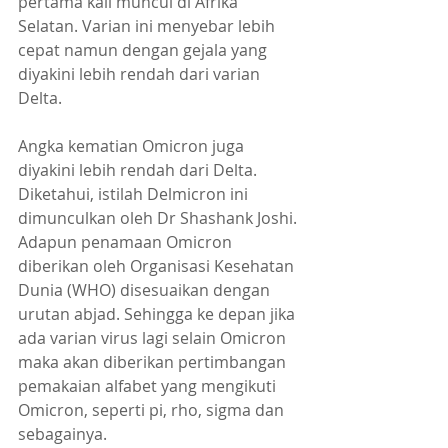
pertama kali muncul di Afrika 
Selatan. Varian ini menyebar lebih 
cepat namun dengan gejala yang 
diyakini lebih rendah dari varian 
Delta.
Angka kematian Omicron juga 
diyakini lebih rendah dari Delta. 
Diketahui, istilah Delmicron ini 
dimunculkan oleh Dr Shashank Joshi. 
Adapun penamaan Omicron 
diberikan oleh Organisasi Kesehatan 
Dunia (WHO) disesuaikan dengan 
urutan abjad. Sehingga ke depan jika 
ada varian virus lagi selain Omicron 
maka akan diberikan pertimbangan 
pemakaian alfabet yang mengikuti 
Omicron, seperti pi, rho, sigma dan 
sebagainya.